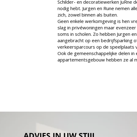
Schilder- en decoratiewerken JuRne de
nodig hebt. Jurgen en Rune nemen all
zich, zowel binnen als buiten.
Geen enkele werkomgeving is hen vre
slag in privéwoningen maar evenzeer 
soms in scholen. Zo hebben Jurgen en 
aangebracht op een bedrijfsparking o
verkeersparcours op de speelplaats v
Ook de gemeenschappelijke delen in 
appartementsgebouw hebben ze al m
ADVIES IN UW STIJL,