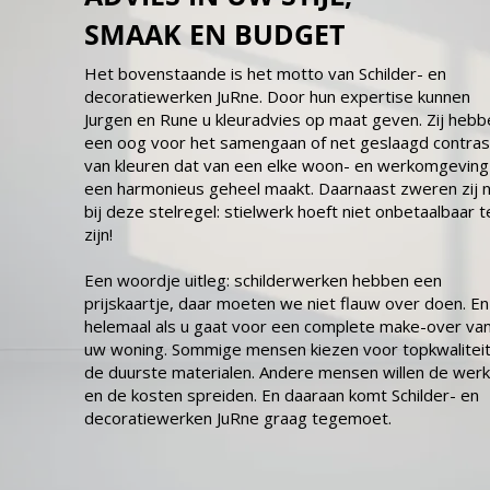
SMAAK EN BUDGET
Het bovenstaande is het motto van Schilder- en
decoratiewerken JuRne. Door hun expertise kunnen
Jurgen en Rune u kleuradvies op maat geven. Zij hebb
een oog voor het samengaan of net geslaagd contras
van kleuren dat van een elke woon- en werkomgeving
een harmonieus geheel maakt. Daarnaast zweren zij 
bij deze stelregel: stielwerk hoeft niet onbetaalbaar t
zijn!
Een woordje uitleg: schilderwerken hebben een
prijskaartje, daar moeten we niet flauw over doen. En 
helemaal als u gaat voor een complete make-over va
uw woning. Sommige mensen kiezen voor topkwaliteit
de duurste materialen. Andere mensen willen de wer
en de kosten spreiden. En daaraan komt Schilder- en
decoratiewerken JuRne graag tegemoet.