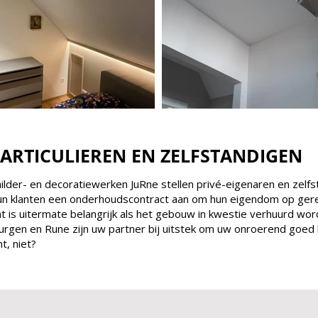
ARTICULIEREN EN ZELFSTANDIGEN
hilder- en decoratiewerken JuRne stellen privé-eigenaren en zelf
hun klanten een onderhoudscontract aan om hun eigendom op gereg
at is uitermate belangrijk als het gebouw in kwestie verhuurd word
 Jurgen en Rune zijn uw partner bij uitstek om uw onroerend goed
t, niet?