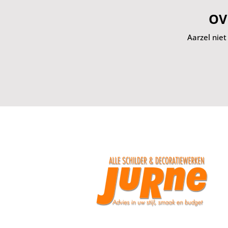
OV
Aarzel nie