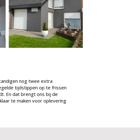
standigen nog twee extra
elde tijdstippen op te frissen
t. En dat brengt ons bij de
 klaar te maken voor oplevering