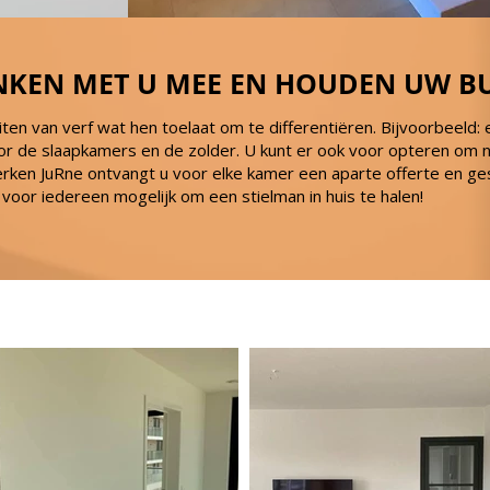
NKEN MET U MEE EN HOUDEN UW B
eiten van verf wat hen toelaat om te differentiëren. Bijvoorbeeld:
de slaapkamers en de zolder. U kunt er ook voor opteren om niet 
werken JuRne ontvangt u voor elke kamer een aparte offerte en ges
voor iedereen mogelijk om een stielman in huis te halen!