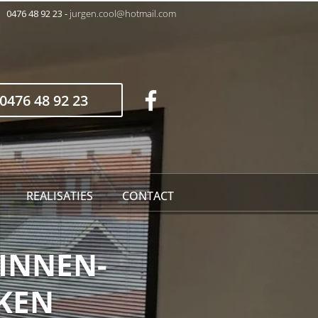
0476 48 92 23
-
jurgen.cool@hotmail.com
0476 48 92 23
REALISATIES
CONTACT
BINNEN-
KEN