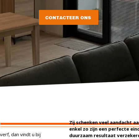
CONTACTEER ONS
Zij schenken veel aandacht a
enkel zo zijn een perfecte ei
erf, dan vindt u bij
duurzaam resultaat verzekerd