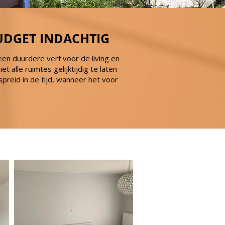
UDGET INDACHTIG
 een duurdere verf voor de living en
alle ruimtes gelijktijdig te laten
preid in de tijd, wanneer het voor