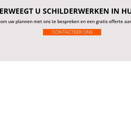
ERWEEGT U SCHILDERWERKEN IN HU
t om uw plannen met ons te bespreken en een gratis offerte aan
CONTACTEER ONS
contact
Zonstraat 22 - 8820 Torhout