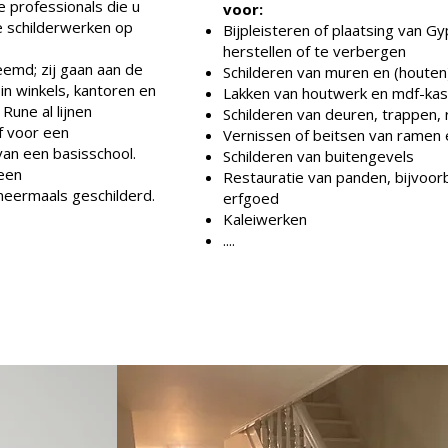
 professionals die u
voor:
e schilderwerken op
Bijpleisteren of plaatsing van 
herstellen of te verbergen
emd; zij gaan aan de
Schilderen van muren en (houten
in winkels, kantoren en
Lakken van houtwerk en mdf-ka
Rune al lijnen
Schilderen van deuren, trappen, 
f voor een
Vernissen of beitsen van ramen
an een basisschool.
Schilderen van buitengevels
een
Restauratie van panden, bijvoo
eermaals geschilderd.
erfgoed
Kaleiwerken
....