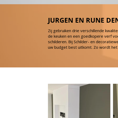
JURGEN EN RUNE DE
Zij gebruiken drie verschillende kwalit
de keuken en een goedkopere verf voor 
schilderen. Bij Schilder- en decoratie
uw budget best uitkomt. Zo wordt het 